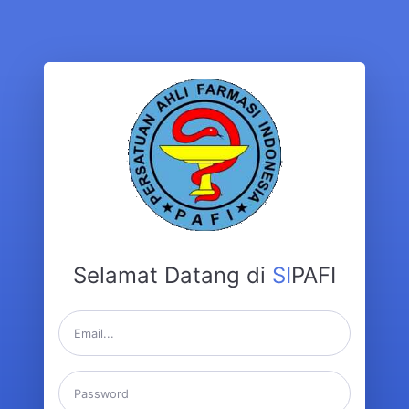
Selamat Datang di
SI
PAFI